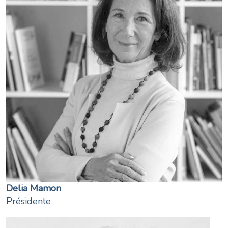
Delia Mamon
Présidente