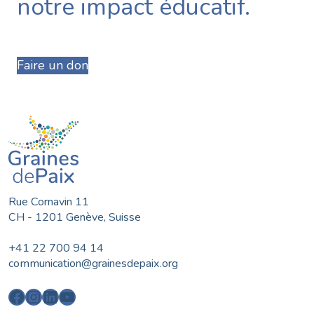
notre impact éducatif.
Faire un don
Rue Cornavin 11
CH - 1201 Genève, Suisse
+41 22 700 94 14
communication@grainesdepaix.org
Facebook
Instagram
LinkedIn
YouTube