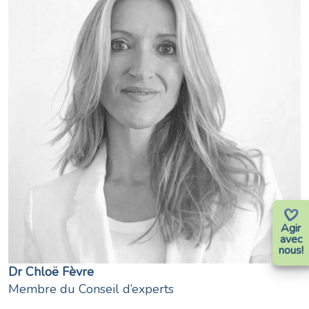
Agir
avec
nous!
Dr Chloë Fèvre
Membre du Conseil d’experts