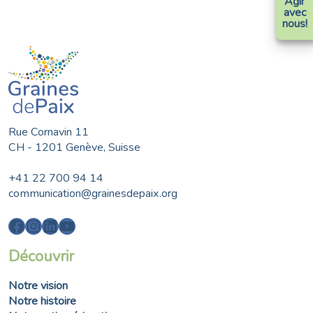
Agir
avec
nous!
Rue Cornavin 11
CH - 1201 Genève, Suisse
+41 22 700 94 14
communication@grainesdepaix.org
Facebook
Instagram
LinkedIn
YouTube
Découvrir
Notre vision
Notre histoire