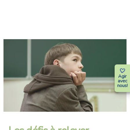
Agir
avec
nous!