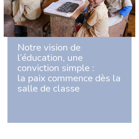
Notre vision de
l’éducation, une
conviction simple :
la paix commence dès la
salle de classe