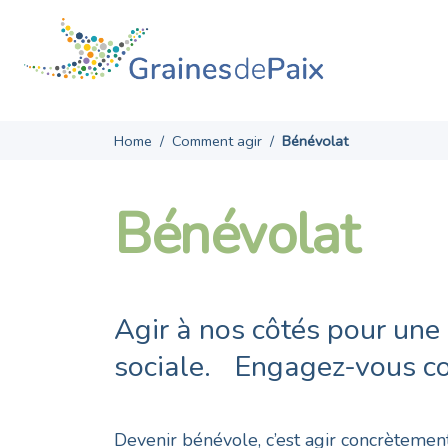
Skip
to
content
Home
/
Comment agir
/
Bénévolat
Bénévolat
Agir à nos côtés pour une 
sociale. Engagez-vous c
Devenir bénévole, c’est agir concrèteme