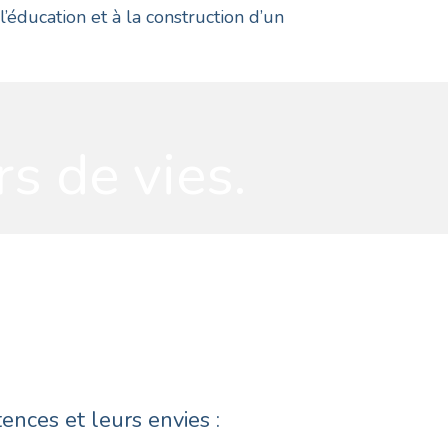
éducation et à la construction d’un
s de vies.
ences et leurs envies :