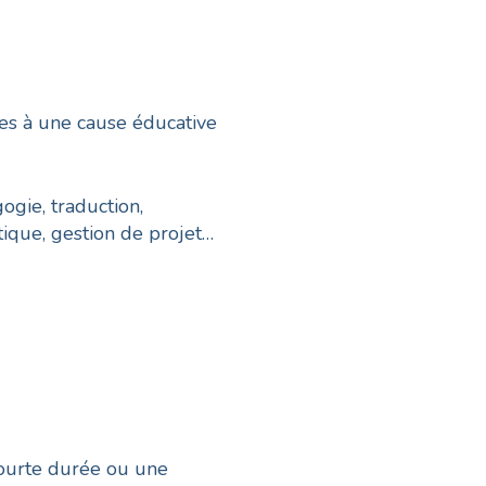
es à une cause éducative
ogie, traduction,
tique, gestion de projet…
ourte durée ou une