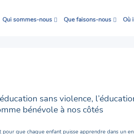
Qui sommes-nous
Que faisons-nous
Où 
éducation sans violence, l’éducation
omme bénévole à nos côtés
nt pour que chaque enfant puisse apprendre dans un en