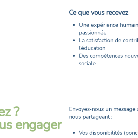
Ce que vous recevez
Une expérience humaine
passionnée
La satisfaction de cont
l’éducation
Des compétences nouvel
sociale
ez ?
Envoyez-nous un message 
nous partageant :
ous engager
Vos disponibilités (ponc