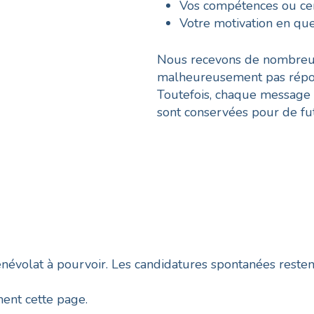
Vos compétences ou cen
Votre motivation en qu
Nous recevons de nombreus
malheureusement pas répon
Toutefois, chaque message 
sont conservées pour de fu
volat à pourvoir. Les candidatures spontanées restent
ent cette page.