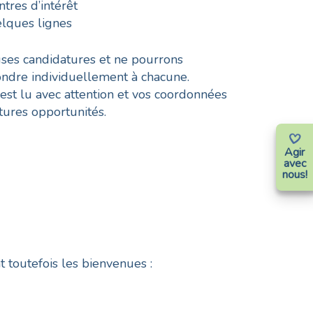
tres d’intérêt
elques lignes
es candidatures et ne pourrons
dre individuellement à chacune.
est lu avec attention et vos coordonnées
tures opportunités.
Agir
avec
nous!
 toutefois les bienvenues :