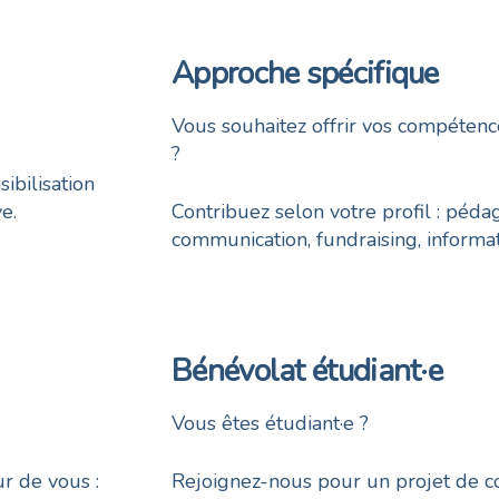
Approche spécifique
Vous souhaitez offrir vos compétenc
?
ibilisation
e.
Contribuez selon votre profil : pédag
communication, fundraising, informa
Bénévolat étudiant·e
Vous êtes étudiant·e ?
ur de vous :
Rejoignez-nous pour un projet de c