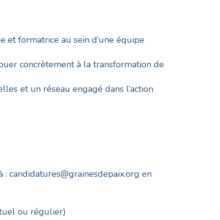
 et formatrice au sein d’une équipe
ribuer concrètement à la transformation de
les et un réseau engagé dans l’action
à :
candidatures@grainesdepaix.org
en
tuel ou régulier)