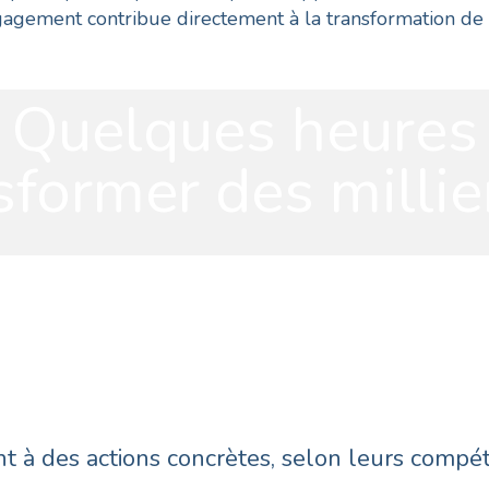
agement contribue directement à la transformation de l’
Quelques heures
sformer des millier
t à des actions concrètes, selon leurs compét