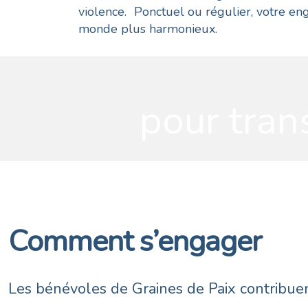
violence. Ponctuel ou régulier, votre eng
monde plus harmonieux.
pour tran
Comment s’engager
Les bénévoles de Graines de Paix contribuen