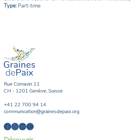
Type:
Part-time
Rue Cornavin 11
CH - 1201 Genève, Suisse
+41 22 700 94 14
communication@grainesdepaix.org
Facebook
Instagram
LinkedIn
YouTube
Découvrir