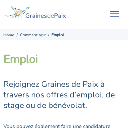
Skip
to
content
Ouvr
la
navi
Home
/
Comment agir
/
Emploi
Emploi
Rejoignez Graines de Paix à
travers nos offres d’emploi, de
stage ou de bénévolat.
Vous pouvez également faire une candidature