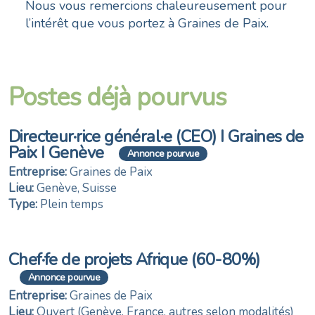
Nous vous remercions chaleureusement pour
l’intérêt que vous portez à Graines de Paix.
Postes déjà pourvus
Directeur·rice général·e (CEO) I Graines de
Paix I Genève
Annonce pourvue
Entreprise:
Graines de Paix
Lieu:
Genève, Suisse
Type:
Plein temps
Chef·fe de projets Afrique (60-80%)
Annonce pourvue
Entreprise:
Graines de Paix
Lieu:
Ouvert (Genève, France, autres selon modalités)