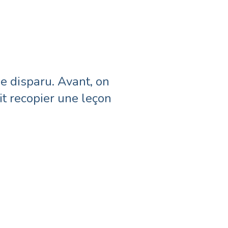
ents sur l’importance
ns à retirer leurs