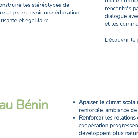
met en lumiè
onstruire les stéréotypes de
rencontrés pa
re et promouvoir une éducation
dialogue avec
risante et égalitaire.
et les commu
Découvrir le
au Bénin
Apaiser le climat scola
renforcée, ambiance de 
Renforcer les relations
coopération progressent 
développent plus natur