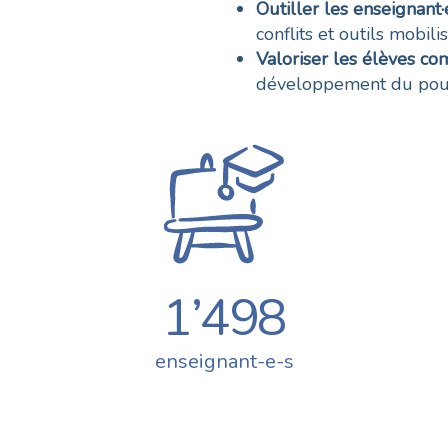
Outiller les enseignant·
conflits et outils mobil
Valoriser les élèves c
développement du pouvoi
1’498
enseignant-e-s