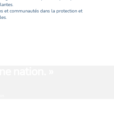
lantes.
es et communautés dans la protection et
les.
ne nation. »
in