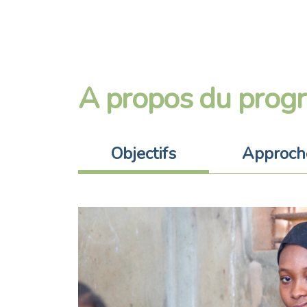
A propos du pro
Objectifs
Approch