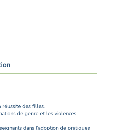
ion
a réussite des filles.
nations de genre et les violences
eignants dans l’adoption de pratiques