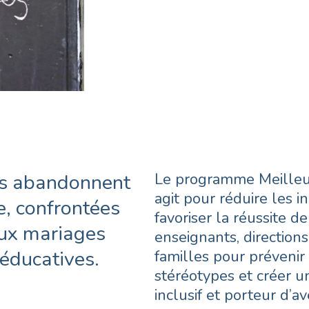
dans la vie.
les abandonnent
Le programme Meilleur
agit pour réduire les i
e, confrontées
favoriser la réussite de
aux mariages
enseignants, directions
 éducatives.
familles pour prévenir 
stéréotypes et créer 
inclusif et porteur d’av