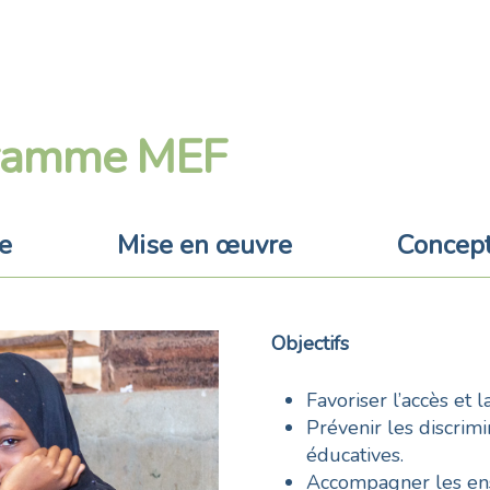
gramme MEF
e
Mise en œuvre
Concept
Objectifs
Favoriser l’accès et l
Prévenir les discrimi
éducatives.
Accompagner les ens