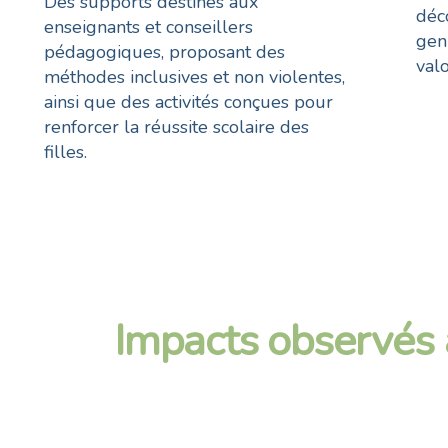
Des supports destinés aux
déc
enseignants et conseillers
gen
pédagogiques, proposant des
valo
méthodes inclusives et non violentes,
ainsi que des activités conçues pour
renforcer la réussite scolaire des
filles.
Impacts observés 