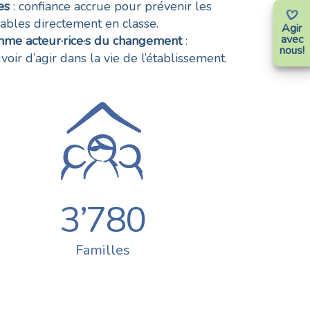
es
: confiance accrue pour prévenir les
isables directement en classe.
Agir
avec
omme acteur·rice·s du changement
:
nous!
r d’agir dans la vie de l’établissement.
3’780
Familles