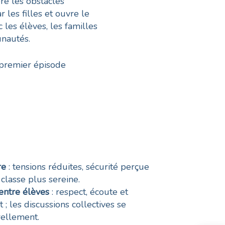
re les obstacles
r les filles et ouvre le
 les élèves, les familles
nautés.
 premier épisode
ire
: tensions réduites, sécurité perçue
classe plus sereine.
 entre élèves
: respect, écoute et
; les discussions collectives se
ellement.