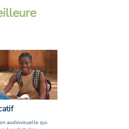
illeure
atif
on audiovisuelle qui