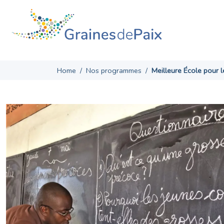
Skip
to
content
Home
/
Nos programmes
/
Meilleure École pour le