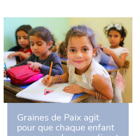
Graines de Paix agit
pour que chaque enfant