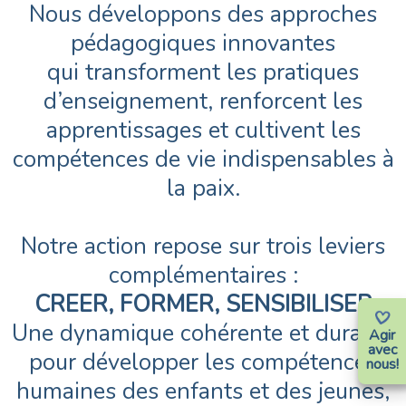
Nous développons des approches
pédagogiques innovantes
qui transforment les pratiques
d’enseignement, renforcent les
apprentissages et cultivent les
compétences de vie indispensables à
la paix.
Notre action repose sur trois leviers
complémentaires :
CREER, FORMER, SENSIBILISER
Une dynamique cohérente et durable
Agir
avec
pour développer les compétences
nous!
humaines des enfants et des jeunes,