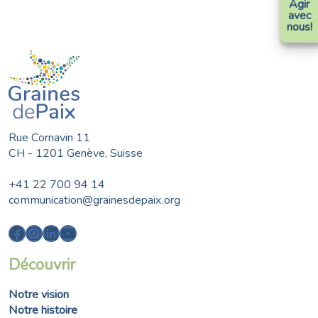
Agir
avec
nous!
Rue Cornavin 11
CH - 1201 Genève, Suisse
+41 22 700 94 14
communication@grainesdepaix.org
Facebook
Instagram
LinkedIn
YouTube
Découvrir
Notre vision
Notre histoire