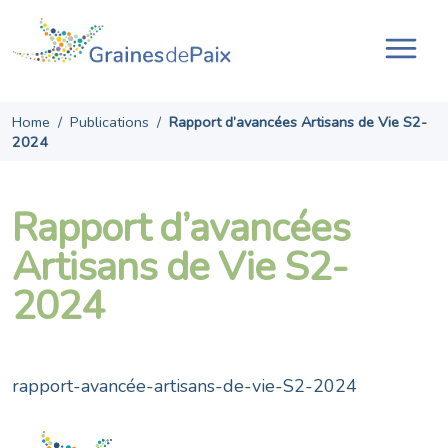
Skip
to
content
Ouvr
la
navi
Home
/
Publications
/
Rapport d’avancées Artisans de Vie S2-
2024
Rapport d’avancées
Artisans de Vie S2-
2024
rapport-avancée-artisans-de-vie-S2-2024