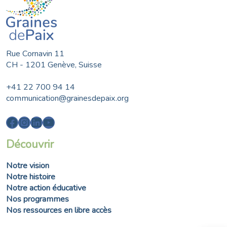
Rue Cornavin 11
CH - 1201 Genève, Suisse
+41 22 700 94 14
communication@grainesdepaix.org
Facebook
Instagram
LinkedIn
YouTube
Découvrir
Notre vision
Notre histoire
Notre action éducative
Nos programmes
Nos ressources en libre accès