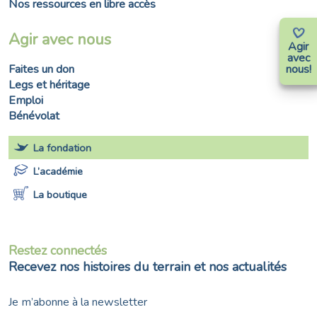
Nos ressources en libre accès
Agir avec nous
Agir
avec
nous!
Faites un don
Legs et héritage
Emploi
Bénévolat
La fondation
L’académie
La boutique
Restez connectés
Recevez nos histoires du terrain et nos actualités
Je m’abonne à la newsletter