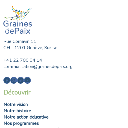
Rue Cornavin 11
CH - 1201 Genève, Suisse
+41 22 700 94 14
communication@grainesdepaix.org
Facebook
Instagram
LinkedIn
YouTube
Découvrir
Notre vision
Notre histoire
Notre action éducative
Nos programmes