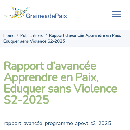
Skip
to
content
Ouvr
la
navi
Home
/
Publications
/
Rapport d’avancée Apprendre en Paix,
Eduquer sans Violence S2-2025
Rapport d’avancée
Apprendre en Paix,
Eduquer sans Violence
S2-2025
rapport-avancée-programme-apevt-s2-2025