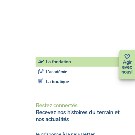
La fondation
Agir
avec
L’académie
nous!
La boutique
Restez connectés
Recevez nos histoires du terrain et
nos actualités
Je m’abonne à la newsletter