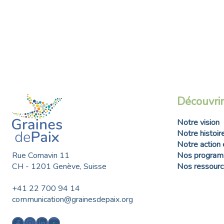
Découvrir
Notre vision
Notre histoir
Notre action 
Rue Cornavin 11
Nos progra
CH - 1201 Genève, Suisse
Nos ressource
+41 22 700 94 14
communication@grainesdepaix.org
Facebook
Instagram
LinkedIn
YouTube