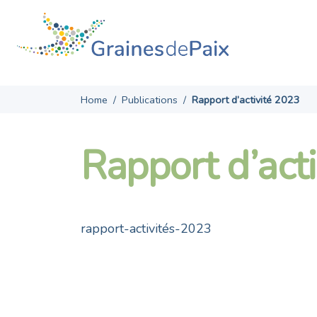
Skip
to
content
Home
/
Publications
/
Rapport d’activité 2023
Rapport d’act
rapport-activités-2023