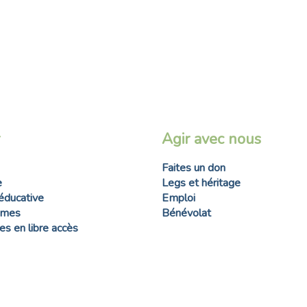
Agir avec nous
Faites un don
e
Legs et héritage
éducative
Emploi
mmes
Bénévolat
s en libre accès