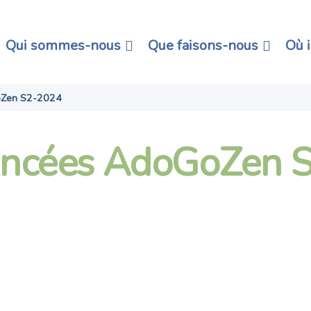
Qui sommes-nous
Que faisons-nous
Où 
oZen S2-2024
ancées AdoGoZen 