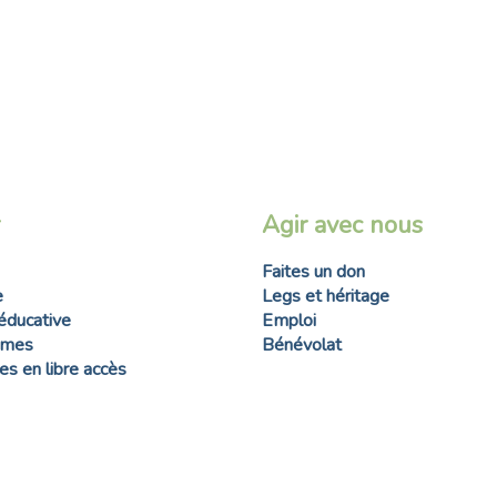
Agir avec nous
Faites un don
e
Legs et héritage
éducative
Emploi
mmes
Bénévolat
s en libre accès