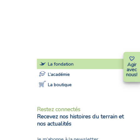
La fondation
Agir
avec
L’académie
nous!
La boutique
Restez connectés
Recevez nos histoires du terrain et
nos actualités
Je m’abonne à la newsletter