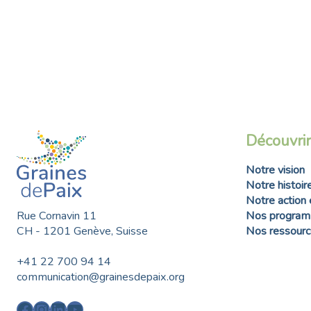
Découvrir
Notre vision
Notre histoir
Notre action 
Rue Cornavin 11
Nos progra
CH - 1201 Genève, Suisse
Nos ressource
+41 22 700 94 14
communication@grainesdepaix.org
Facebook
Instagram
LinkedIn
YouTube