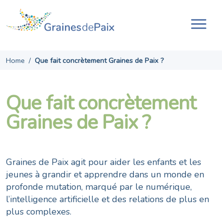
Skip
to
content
Ouvr
la
navi
Home
/
Que fait concrètement Graines de Paix ?
Que fait concrètement
Graines de Paix ?
Graines de Paix agit pour aider les enfants et les
jeunes à grandir et apprendre dans un monde en
profonde mutation, marqué par le numérique,
l’intelligence artificielle et des relations de plus en
plus complexes.