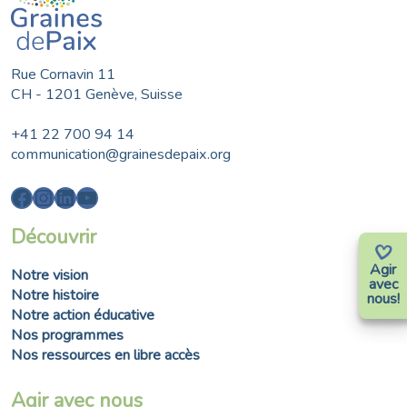
Rue Cornavin 11
CH - 1201 Genève, Suisse
+41 22 700 94 14
communication@grainesdepaix.org
Facebook
Instagram
LinkedIn
YouTube
Découvrir
Agir
Notre vision
avec
Notre histoire
nous!
Notre action éducative
Nos programmes
Nos ressources en libre accès
Agir avec nous