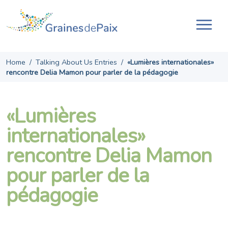
Skip
to
content
Tog
navi
Home
/
Talking About Us Entries
/
«Lumières internationales»
rencontre Delia Mamon pour parler de la pédagogie
«Lumières
internationales»
rencontre Delia Mamon
pour parler de la
pédagogie